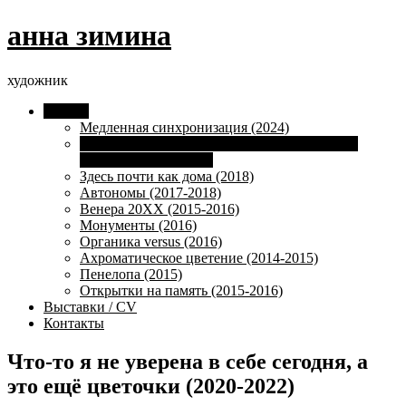
анна зимина
художник
Toggle
Работы
mobile
Медленная синхронизация (2024)
menu
Что-то я не уверена в себе сегодня, а это ещё
цветочки (2020-2022)
Здесь почти как дома (2018)
Автономы (2017-2018)
Венера 20ХХ (2015-2016)
Монументы (2016)
Органика versus (2016)
Ахроматическое цветение (2014-2015)
Пенелопа (2015)
Открытки на память (2015-2016)
Выставки / CV
Контакты
Что-то я не уверена в себе сегодня, а
это ещё цветочки (2020-2022)