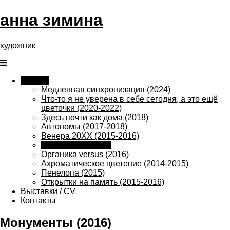
анна зимина
художник
Toggle
mobile
Работы
menu
Медленная синхронизация (2024)
Что-то я не уверена в себе сегодня, а это ещё
цветочки (2020-2022)
Здесь почти как дома (2018)
Автономы (2017-2018)
Венера 20ХХ (2015-2016)
Монументы (2016)
Органика versus (2016)
Ахроматическое цветение (2014-2015)
Пенелопа (2015)
Открытки на память (2015-2016)
Выставки / CV
Контакты
Монументы (2016)